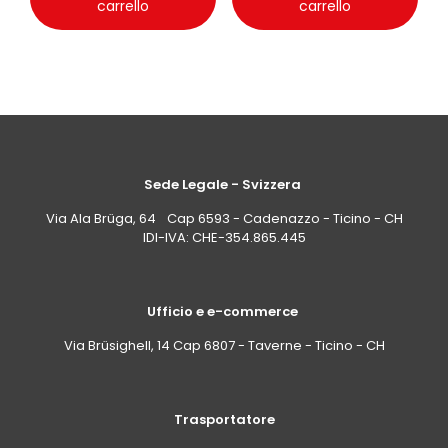
carrello
carrello
Sede Legale - Svizzera
Via Ala Brüga, 64 Cap 6593 - Cadenazzo - Ticino - CH
IDI-IVA: CHE-354.865.445
Ufficio e e-commerce
Via Brüsighell, 14 Cap 6807 - Taverne - Ticino - CH
Trasportatore