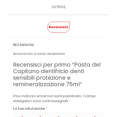
0375F02
Recensioni
RECENSIONI
Ancora non ci sono recensioni.
Recensisci per primo “Pasta del
Capitano dentifricio denti
sensibili protezione e
remineralizzazione 75ml”
Il tuo indirizzo email non sarà pubblicato.
I campi
obbligatori sono contrassegnati
*
La tua valutazione
*