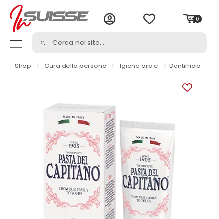
0
Shop
>
Cura della persona
>
Igiene orale
>
Dentifricio