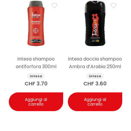
Intesa shampoo
Intesa doccia shampoo
antiforfora 300ml
Ambra d’Arabia 250ml
Intesa
Intesa
CHF
3.70
CHF
3.60
Aggiungi al
Aggiungi al
carrello
carrello