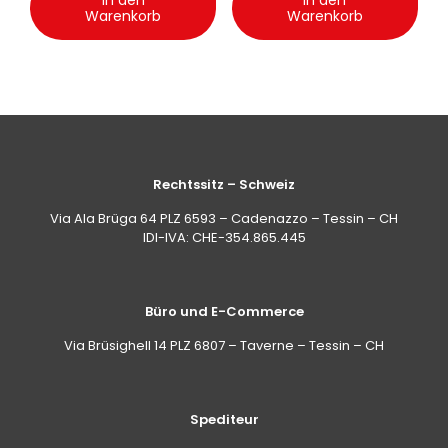
In den
In den
Warenkorb
Warenkorb
Rechtssitz – Schweiz
Via Ala Brüga 64 PLZ 6593 – Cadenazzo – Tessin – CH
IDI-IVA: CHE-354.865.445
Büro und E-Commerce
Via Brüsighell 14 PLZ 6807 – Taverne – Tessin – CH
Spediteur