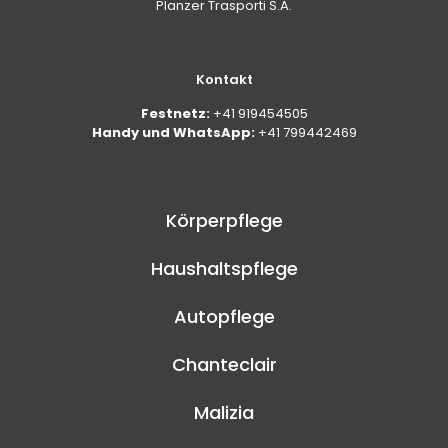
Planzer Trasporti S.A.
Kontakt
Festnetz:
+41 919454505
Handy und WhatsApp:
+41 799442469
Körperpflege
Haushaltspflege
Autopflege
Chanteclair
Malizia