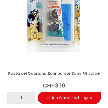
Pasta del Capitano Zahnbürste Baby +3 Jahre
CHF
3.10
Pasta
In den Warenkorb legen
del
Capitano
Zahnbürste