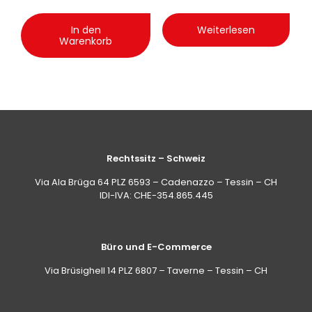
In den
Weiterlesen
Warenkorb
Rechtssitz – Schweiz
Via Ala Brüga 64 PLZ 6593 – Cadenazzo – Tessin – CH
IDI-IVA: CHE-354.865.445
Büro und E-Commerce
Via Brüsighell 14 PLZ 6807 – Taverne – Tessin – CH