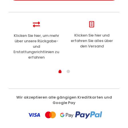
z
Klicken Sie hier und
Klicken Sie hier, um mehr
L
erfahren Sie alles über
über unsere Rückgabe-
den Versand
und
Erstattungsrichtlinien zu
erfahren
Wir akzeptieren alle gängigen Kreditkarten und
Google Pay