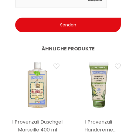
ÄHNLICHE PRODUKTE
I Provenzali Duschgel
I Provenzali
Marseille 400 ml
Handcreme