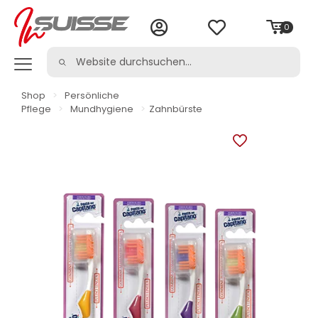
0
Shop
>
Persönliche
Pflege
>
Mundhygiene
>
Zahnbürste