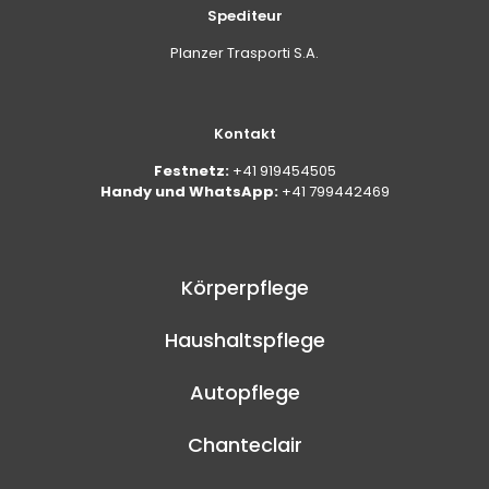
Spediteur
Planzer Trasporti S.A.
Kontakt
Festnetz:
+41 919454505
Handy und WhatsApp:
+41 799442469
Körperpflege
Haushaltspflege
Autopflege
Chanteclair