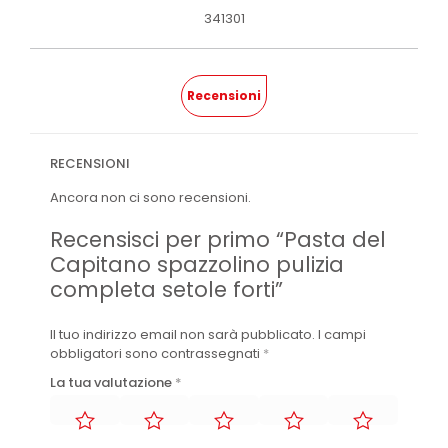
341301
Recensioni
RECENSIONI
Ancora non ci sono recensioni.
Recensisci per primo “Pasta del
Capitano spazzolino pulizia
completa setole forti”
Il tuo indirizzo email non sarà pubblicato.
I campi
obbligatori sono contrassegnati
*
La tua valutazione
*