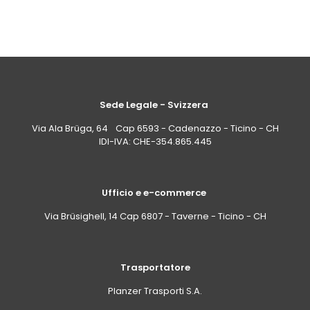
Sede Legale - Svizzera
Via Ala Brüga, 64 Cap 6593 - Cadenazzo - Ticino - CH
IDI-IVA: CHE-354.865.445
Ufficio e e-commerce
Via Brüsighell, 14 Cap 6807 - Taverne - Ticino - CH
Trasportatore
Planzer Trasporti S.A.