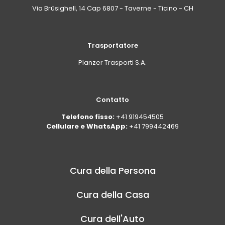
Via Brüsighell, 14 Cap 6807 - Taverne - Ticino - CH
Trasportatore
Planzer Trasporti S.A.
Contatto
Telefono fisso:
+41 919454505
Cellulare e WhatsApp:
+41 799442469
Cura della Persona
Cura della Casa
Cura dell'Auto