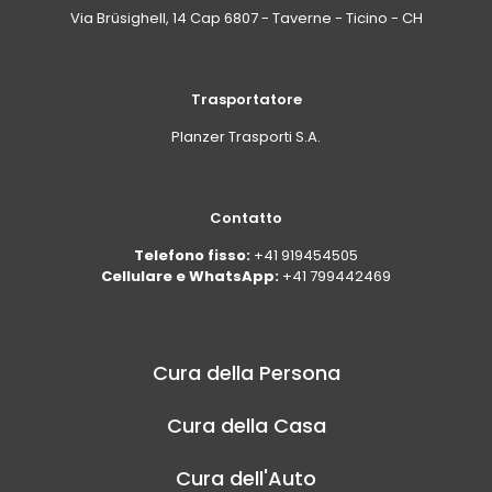
Via Brüsighell, 14 Cap 6807 - Taverne - Ticino - CH
Trasportatore
Planzer Trasporti S.A.
Contatto
Telefono fisso:
+41 919454505
Cellulare e WhatsApp:
+41 799442469
Cura della Persona
Cura della Casa
Cura dell'Auto