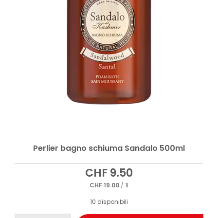
Perlier bagno schiuma Sandalo 500ml
CHF
9.50
CHF
19.00
/ 1l
10 disponibili
Perlier