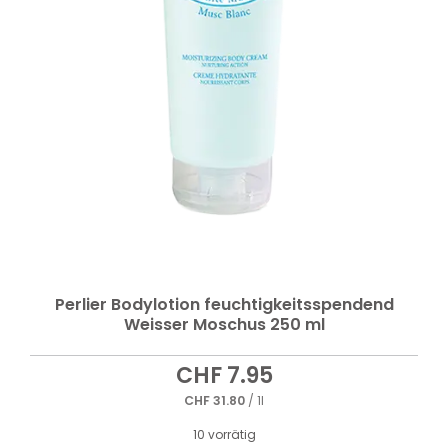
Perlier Bodylotion feuchtigkeitsspendend
Weisser Moschus 250 ml
CHF
7.95
CHF
31.80
/ 1l
10 vorrätig