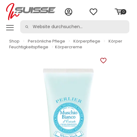
0
Shop
>
Persönliche Pflege
>
Körperpflege
>
Körper
Feuchtigkeitspflege
>
Körpercreme