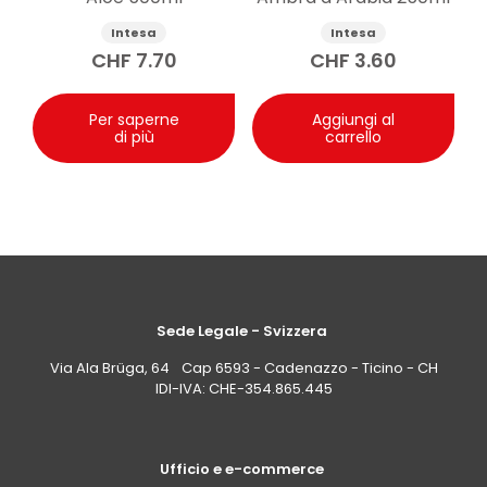
Intesa
Intesa
CHF
7.70
CHF
3.60
Per saperne
Aggiungi al
di più
carrello
Sede Legale - Svizzera
Via Ala Brüga, 64 Cap 6593 - Cadenazzo - Ticino - CH
IDI-IVA: CHE-354.865.445
Ufficio e e-commerce