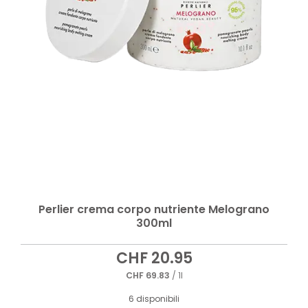
Perlier crema corpo nutriente Melograno
300ml
CHF
20.95
CHF
69.83
/ 1l
6 disponibili