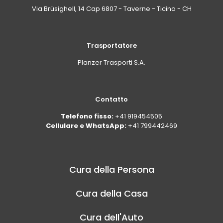
Via Brüsighell, 14 Cap 6807 - Taverne - Ticino - CH
Trasportatore
Planzer Trasporti S.A.
Contatto
Telefono fisso:
+41 919454505
Cellulare e WhatsApp:
+41 799442469
Cura della Persona
Cura della Casa
Cura dell'Auto