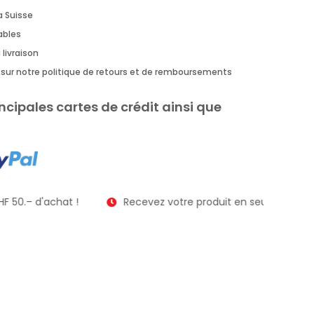
a Suisse
rables
 livraison
us sur notre politique de retours et de remboursements
ncipales cartes de crédit ainsi que
F 50.– d'achat !
Recevez votre produit en seulement 2 à 