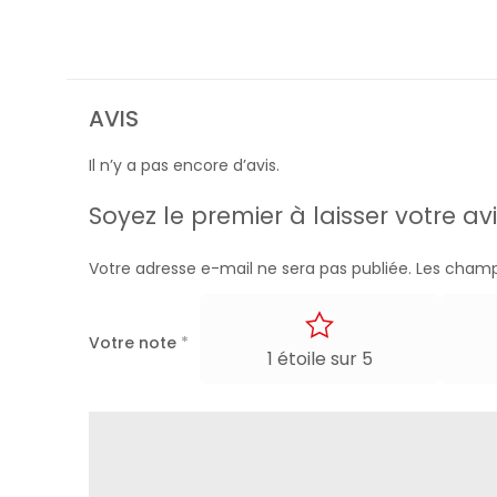
AVIS
Il n’y a pas encore d’avis.
Soyez le premier à laisser votre a
Votre adresse e-mail ne sera pas publiée.
Les champ
Votre note
*
1 étoile sur 5