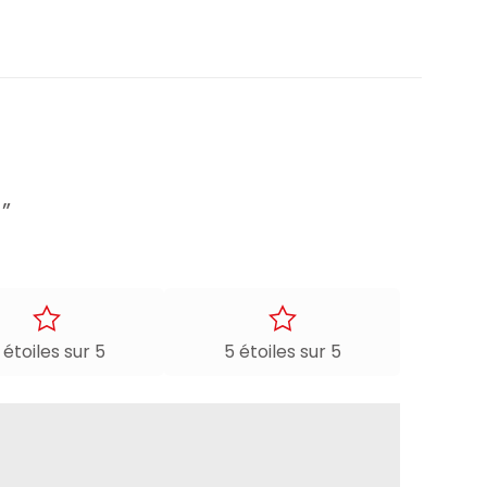
”
 étoiles sur 5
5 étoiles sur 5