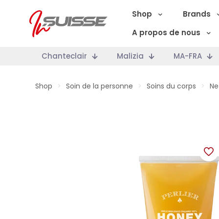
Shop
Brands
A propos de nous
Chanteclair
Malizia
MA-FRA
Shop
>
Soin de la personne
>
Soins du corps
>
Ne