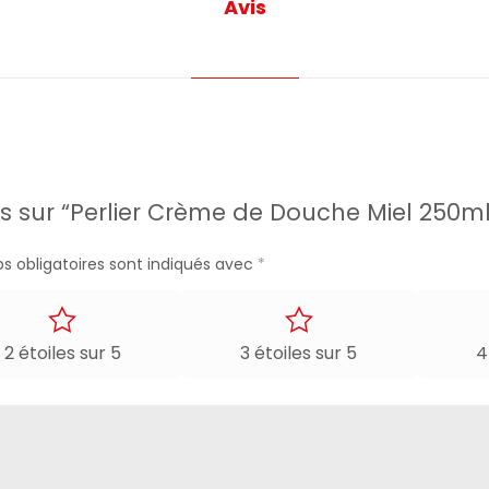
Avis
vis sur “Perlier Crème de Douche Miel 250ml
s obligatoires sont indiqués avec
*
2 étoiles sur 5
3 étoiles sur 5
4