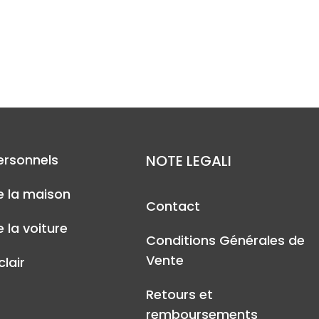
ersonnels
NOTE LEGALI
e la maison
Contact
 la voiture
Conditions Générales de
Vente
lair
Retours et
remboursements