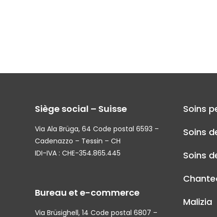
Siège social – Suisse
Soins p
Via Ala Brüga, 64 Code postal 6593 –
Soins d
Cadenazzo – Tessin – CH
IDI-IVA : CHE-354.865.445
Soins de
Chantec
Bureau et e-commerce
Malizia
Via Brüsighell, 14 Code postal 6807 –