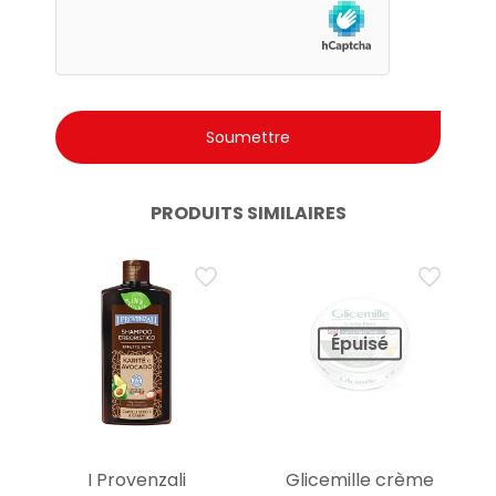
PRODUITS SIMILAIRES
Épuisé
I Provenzali
Glicemille crème