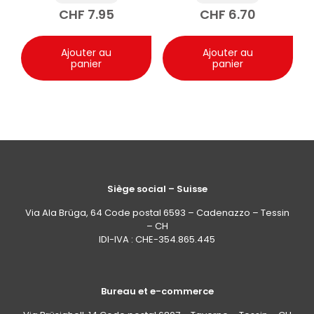
400ml
CHF
7.95
CHF
6.70
Ajouter au
Ajouter au
panier
panier
Siège social – Suisse
Via Ala Brüga, 64 Code postal 6593 – Cadenazzo – Tessin
– CH
IDI-IVA : CHE-354.865.445
Bureau et e-commerce