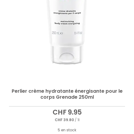
Perlier crème hydratante énergisante pour le
corps Grenade 250ml
CHF
9.95
CHF
39.80
/ 1l
5 en stock