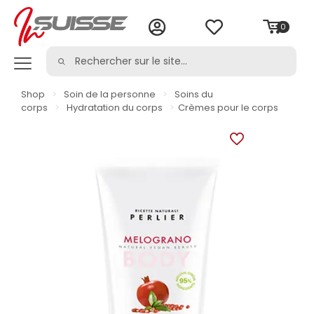
0
Shop
>
Soin de la personne
>
Soins du
corps
>
Hydratation du corps
>
Crèmes pour le corps