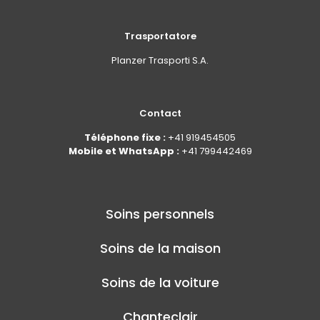
Trasportatore
Planzer Trasporti S.A.
Contact
Téléphone fixe :
+41 919454505
Mobile et WhatsApp :
+41 799442469
Soins personnels
Soins de la maison
Soins de la voiture
Chanteclair