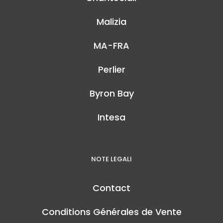
Malizia
MA-FRA
Perlier
Byron Bay
Intesa
NOTE LEGALI
Contact
Conditions Générales de Vente