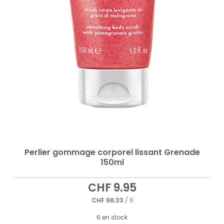
Perlier gommage corporel lissant Grenade
150ml
CHF
9.95
CHF
66.33
/ 1l
6 en stock