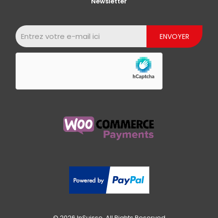
Newsletter
© 2026 InSuisse. All Rights Reserved