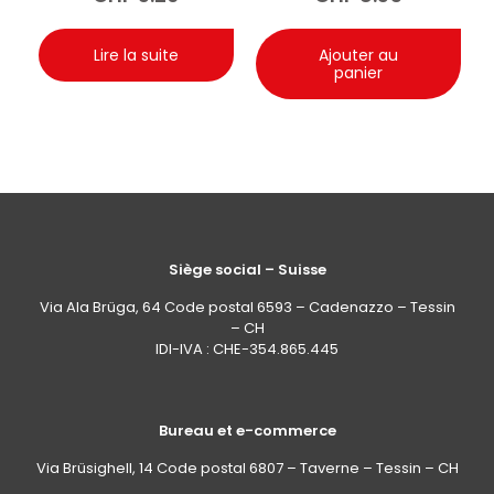
Lire la suite
Ajouter au
panier
Siège social – Suisse
Via Ala Brüga, 64 Code postal 6593 – Cadenazzo – Tessin
– CH
IDI-IVA : CHE-354.865.445
Bureau et e-commerce
Via Brüsighell, 14 Code postal 6807 – Taverne – Tessin – CH