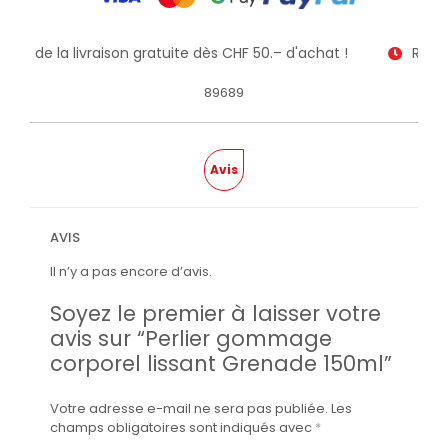
itez de la livraison gratuite dès CHF 50.– d'achat !
Recev
89689
Avis
AVIS
Il n’y a pas encore d’avis.
Soyez le premier à laisser votre
avis sur “Perlier gommage
corporel lissant Grenade 150ml”
Votre adresse e-mail ne sera pas publiée.
Les
champs obligatoires sont indiqués avec
*