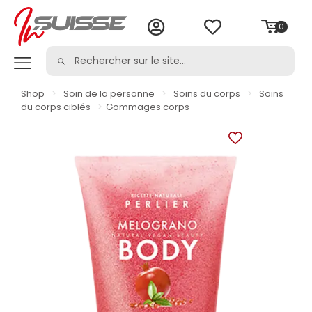
0
Shop
>
Soin de la personne
>
Soins du corps
>
Soins
du corps ciblés
>
Gommages corps