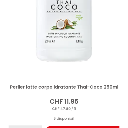
Perlier latte corpo idratante Thai-Coco 250ml
CHF
11.95
CHF
47.80
/ 1l
9 disponibili
Perlier