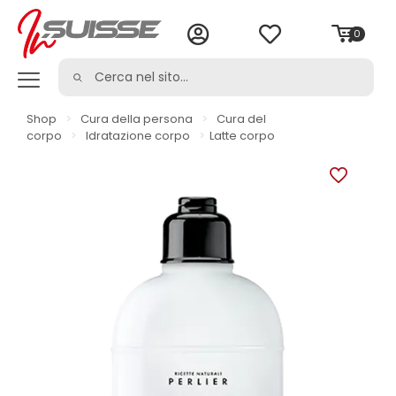
0
Shop
>
Cura della persona
>
Cura del
corpo
>
Idratazione corpo
>
Latte corpo