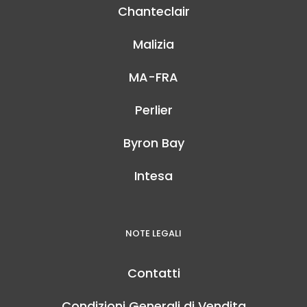
Chanteclair
Malizia
MA-FRA
Perlier
Byron Bay
Intesa
NOTE LEGALI
Contatti
Condizioni Generali di Vendita