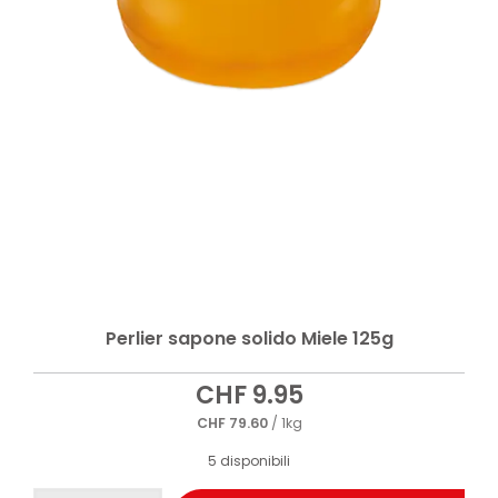
Perlier sapone solido Miele 125g
CHF
9.95
CHF
79.60
/ 1kg
5 disponibili
Perlier