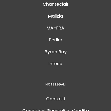
Chanteclair
Malizia
MA-FRA
Perlier
Byron Bay
Intesa
NOTE LEGALI
Contatti
Condizioni Generali di Vendita