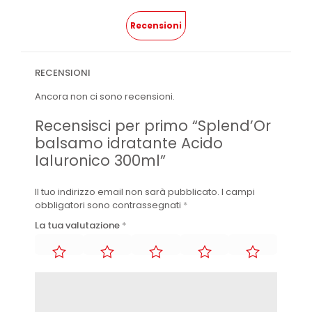
Recensioni
RECENSIONI
Ancora non ci sono recensioni.
Recensisci per primo “Splend’Or
balsamo idratante Acido
Ialuronico 300ml”
Il tuo indirizzo email non sarà pubblicato.
I campi
obbligatori sono contrassegnati
*
La tua valutazione
*