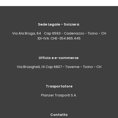
Sede Legale - Svizzera
Via Ala Brüga, 64 Cap 6593 - Cadenazzo - Ticino - CH
IDI-IVA: CHE-354.865.445
Ufficio e e-commerce
Via Brüsighell, 14 Cap 6807 - Taverne - Ticino - CH
Trasportatore
Planzer Trasporti S.A.
Contatto