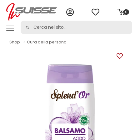
0
Shop
>
Cura della persona