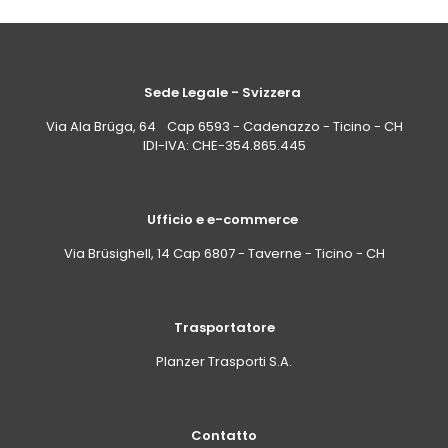
Sede Legale - Svizzera
Via Ala Brüga, 64 Cap 6593 - Cadenazzo - Ticino - CH
IDI-IVA: CHE-354.865.445
Ufficio e e-commerce
Via Brüsighell, 14 Cap 6807 - Taverne - Ticino - CH
Trasportatore
Planzer Trasporti S.A.
Contatto