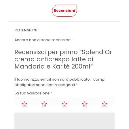
Recensioni
RECENSIONI
Ancora non ci sono recensioni.
Recensisci per primo “Splend’Or
crema anticrespo latte di
Mandorla e Karité 200ml”
Il tuo indirizzo email non sarà pubblicato.
I campi
obbligatori sono contrassegnati
*
La tua valutazione
*