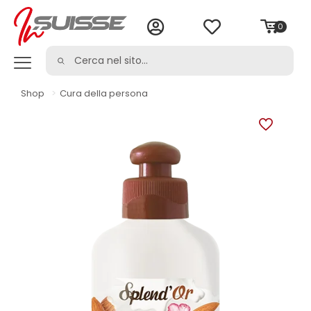
0
Shop
>
Cura della persona