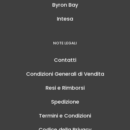
Byron Bay
Intesa
NOTE LEGALI
Contatti
Condizioni Generali di Vendita
Resi e Rimborsi
Spedizione
Termini e Condizioni
Codice della Privacy