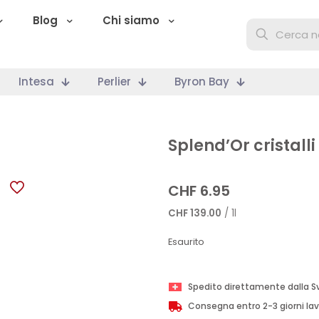
Blog
Chi siamo
Intesa
Perlier
Byron Bay
Splend’Or cristalli
CHF
6.95
CHF
139.00
/ 1l
Esaurito
Spedito direttamente dalla S
Consegna entro 2-3 giorni lav