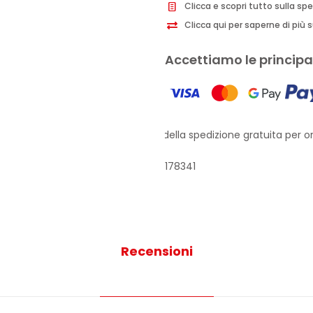
Clicca e scopri tutto sulla sp
Clicca qui per saperne di più su
Accettiamo le principal
Approfitta della spedizione gratuita per ordi
178341
Recensioni