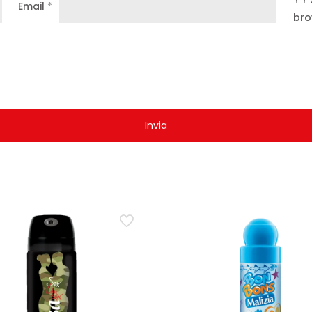
Email
*
bro