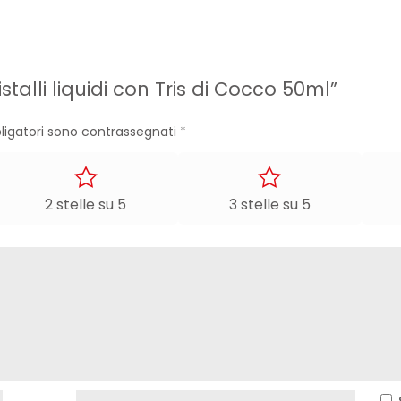
talli liquidi con Tris di Cocco 50ml”
ligatori sono contrassegnati
*
2 stelle su 5
3 stelle su 5