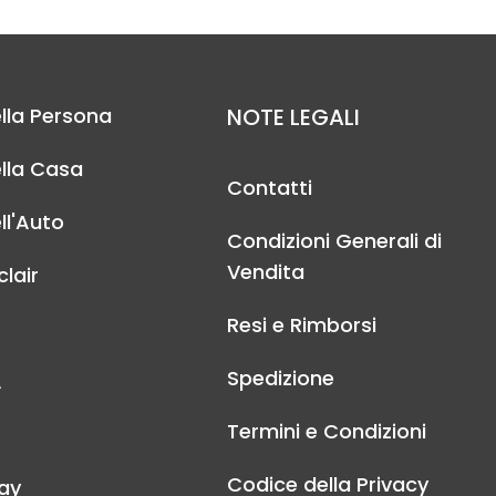
lla Persona
NOTE LEGALI
lla Casa
Contatti
ll'Auto
Condizioni Generali di
Vendita
lair
Resi e Rimborsi
Spedizione
A
Termini e Condizioni
Codice della Privacy
ay