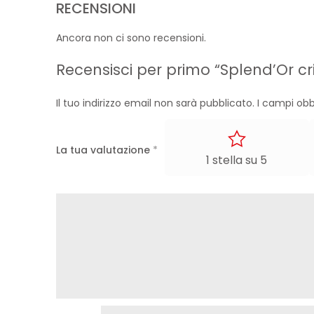
RECENSIONI
Ancora non ci sono recensioni.
Recensisci per primo “Splend’Or cris
Il tuo indirizzo email non sarà pubblicato.
I campi obb
La tua valutazione
*
1 stella su 5