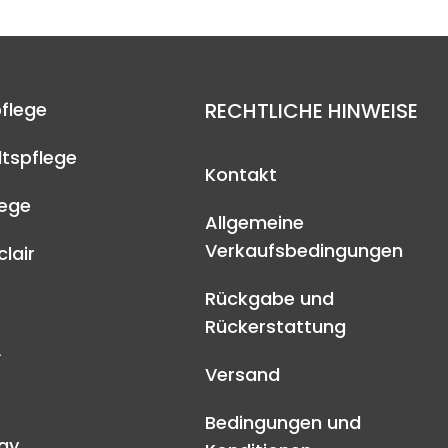
flege
RECHTLICHE HINWEISE
tspflege
Kontakt
lege
Allgemeine
Verkaufsbedingungen
lair
Rückgabe und
Rückerstattung
A
Versand
Bedingungen und
ay