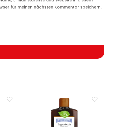
Name, E-Mail-Adresse und Website in diesem
wser für meinen nächsten Kommentar speichern.