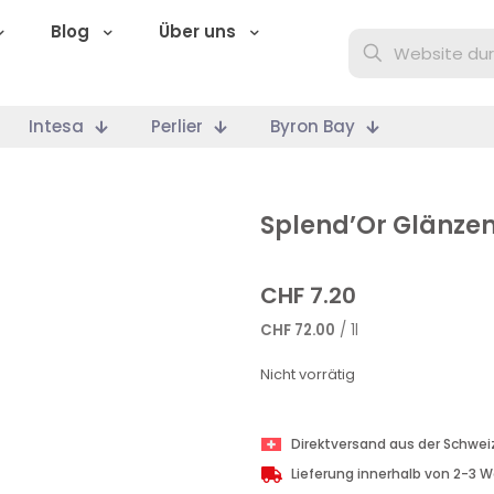
Blog
Über uns
Intesa
Perlier
Byron Bay
Splend’Or Glänze
CHF
7.20
CHF
72.00
/ 1l
Nicht vorrätig
Direktversand aus der Schwei
Lieferung innerhalb von 2-3 