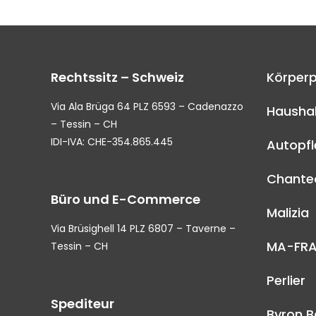
Rechtssitz – Schweiz
Körperp
Via Ala Brüga 64 PLZ 6593 – Cadenazzo
Haushal
– Tessin – CH
IDI-IVA: CHE-354.865.445
Autopf
Chantec
Büro und E-Commerce
Malizia
Via Brüsighell 14 PLZ 6807 – Taverne –
MA-FR
Tessin – CH
Perlier
Spediteur
Byron B