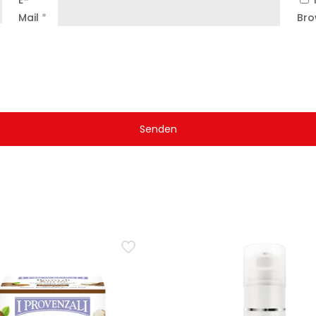
E-
Mail
*
Bro