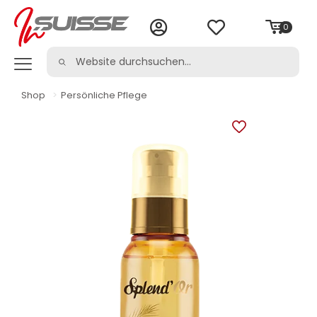
0
Shop
>
Persönliche Pflege