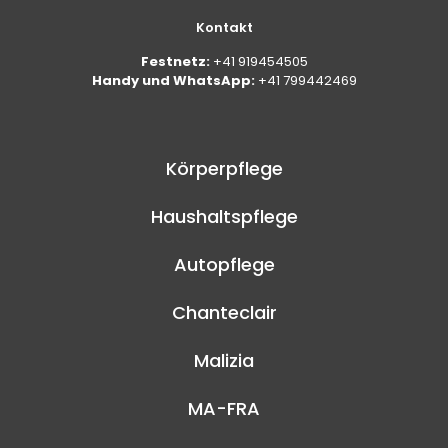
Kontakt
Festnetz:
+41 919454505
Handy und WhatsApp:
+41 799442469
Körperpflege
Haushaltspflege
Autopflege
Chanteclair
Malizia
MA-FRA