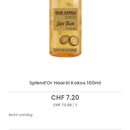
Splend’Or Haaröl Kokos 100ml
CHF
7.20
CHF
72.00
/ 1l
Nicht vorrätig