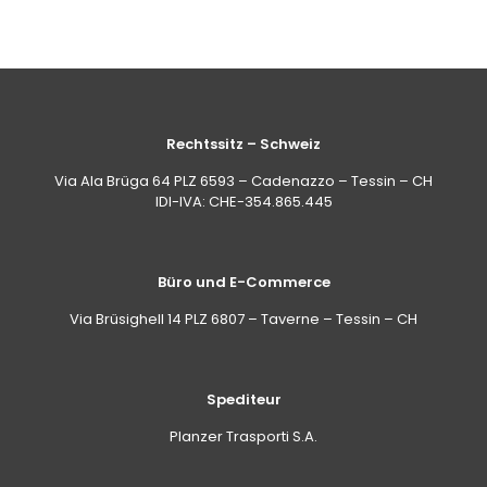
Rechtssitz – Schweiz
Via Ala Brüga 64 PLZ 6593 – Cadenazzo – Tessin – CH
IDI-IVA: CHE-354.865.445
Büro und E-Commerce
Via Brüsighell 14 PLZ 6807 – Taverne – Tessin – CH
Spediteur
Planzer Trasporti S.A.