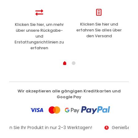
z
Klicken Sie hier und
Klicken Sie hier, um mehr
L
erfahren Sie alles über
über unsere Rückgabe-
den Versand
und
Erstattungsrichtlinien zu
erfahren
Wir akzeptieren alle gängigen Kreditkarten und
Google Pay
alten Sie Ihr Produkt in nur 2–3 Werktagen!
Genießen Sie