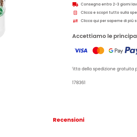
Consegna entro 2-3 giorni lav
Clicca e scopri tutto sulla sp
Clicca qui per saperne di più su
Accettiamo le principal
Approfitta della spedizione gratuita pe
178361
Recensioni