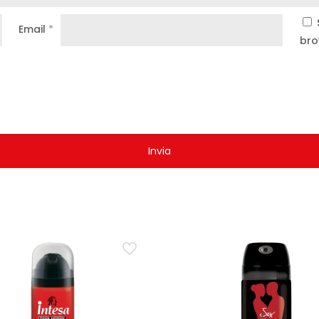
Email
*
bro