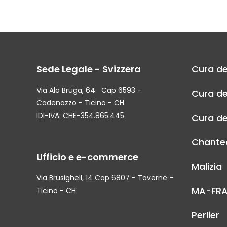
Sede Legale - Svizzera
Cura de
Via Ala Brüga, 64 Cap 6593 -
Cura de
Cadenazzo - Ticino - CH
IDI-IVA: CHE-354.865.445
Cura de
Chantec
Ufficio e e-commerce
Malizia
Via Brüsighell, 14 Cap 6807 - Taverne -
MA-FR
Ticino - CH
Perlier