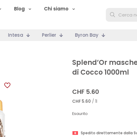
Blog
Chi siamo
Intesa
Perlier
Byron Bay
Splend’Or mascher
di Cocco 1000ml
CHF
5.60
CHF
5.60
/ 1l
Esaurito
Spedito direttamente dalla S