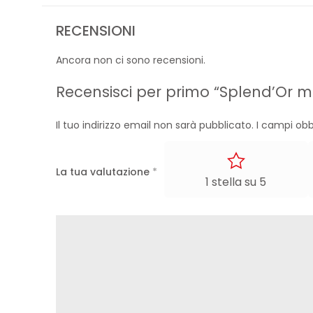
RECENSIONI
Ancora non ci sono recensioni.
Recensisci per primo “Splend’Or m
Il tuo indirizzo email non sarà pubblicato.
I campi obb
La tua valutazione
*
1 stella su 5