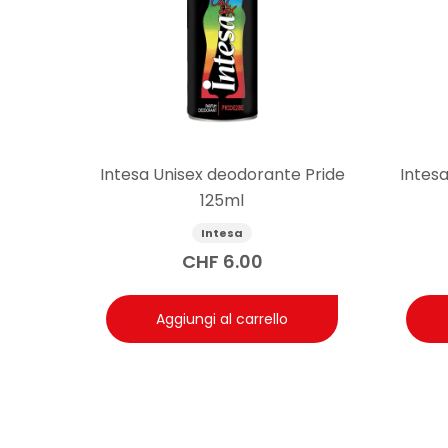
Intesa Unisex deodorante Pride
Intesa
125ml
Intesa
CHF
6.00
Aggiungi al carrello