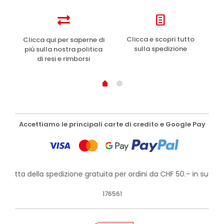
e
Clicca e scopri tutto
Clicca qui per saperne di
sulla spedizione
più sulla nostra politica
di resi e rimborsi
Accettiamo le principali carte di credito e Google Pay
rofitta della spedizione gratuita per ordini da CHF 50.– in su!
176561