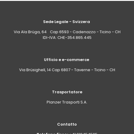
Sede Legale - Svizzera
Via Ala Brüga, 64 Cap 6593 - Cadenazzo - Ticino - CH
IDI-IVA: CHE-354.865.445
Ufficio e e-commerce
Via Brüsighell, 14 Cap 6807 - Taverne - Ticino - CH
Trasportatore
Planzer Trasporti S.A.
Contatto