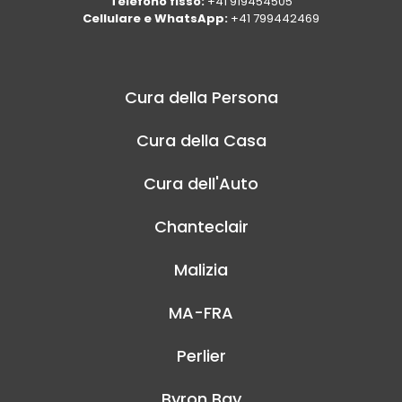
Telefono fisso:
+41 919454505
Cellulare e WhatsApp:
+41 799442469
Cura della Persona
Cura della Casa
Cura dell'Auto
Chanteclair
Malizia
MA-FRA
Perlier
Byron Bay