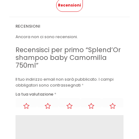
Recensioni
RECENSIONI
Ancora non ci sono recensioni.
Recensisci per primo “Splend’Or
shampoo baby Camomilla
750ml”
Il tuo indirizzo email non sarà pubblicato.
I campi
obbligatori sono contrassegnati
*
La tua valutazione
*