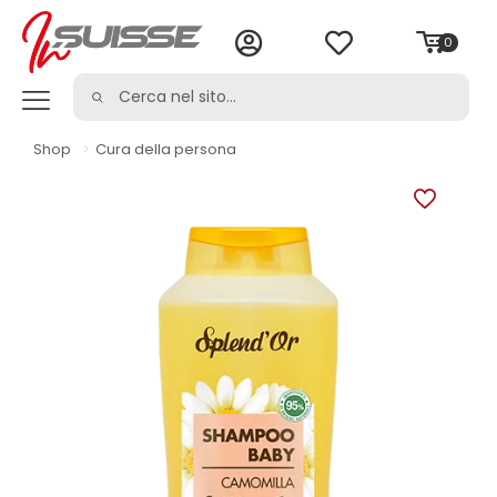
0
Shop
>
Cura della persona