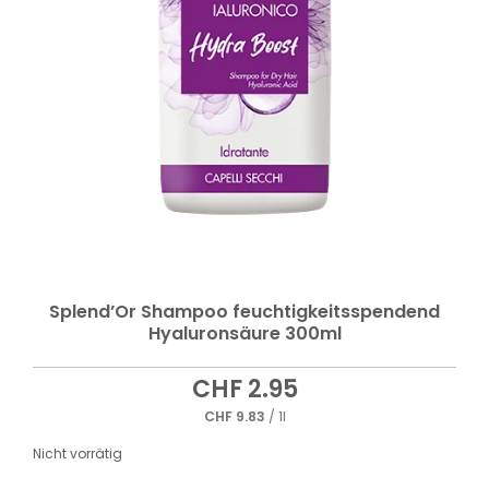
Splend’Or Shampoo feuchtigkeitsspendend
Hyaluronsäure 300ml
CHF
2.95
CHF
9.83
/ 1l
Nicht vorrätig