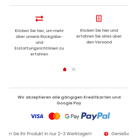
z
Klicken Sie hier und
Klicken Sie hier, um mehr
L
erfahren Sie alles über
über unsere Rückgabe-
den Versand
und
Erstattungsrichtlinien zu
erfahren
Wir akzeptieren alle gängigen Kreditkarten und
Google Pay
alten Sie Ihr Produkt in nur 2–3 Werktagen!
Genießen Sie