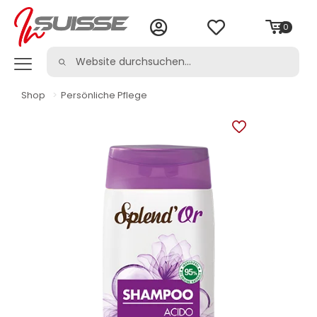
0
Shop
>
Persönliche Pflege