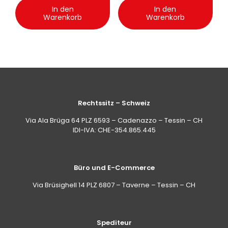
In den
In den
Warenkorb
Warenkorb
Rechtssitz – Schweiz
Via Ala Brüga 64 PLZ 6593 – Cadenazzo – Tessin – CH
IDI-IVA: CHE-354.865.445
Büro und E-Commerce
Via Brüsighell 14 PLZ 6807 – Taverne – Tessin – CH
Spediteur