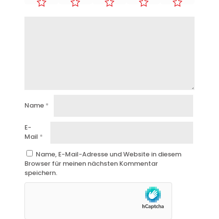
Name
*
E-
Mail
*
Name, E-Mail-Adresse und Website in diesem
Browser für meinen nächsten Kommentar
speichern.