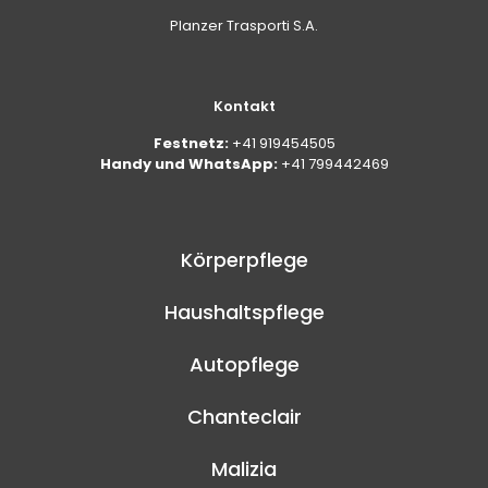
Planzer Trasporti S.A.
Kontakt
Festnetz:
+41 919454505
Handy und WhatsApp:
+41 799442469
Körperpflege
Haushaltspflege
Autopflege
Chanteclair
Malizia