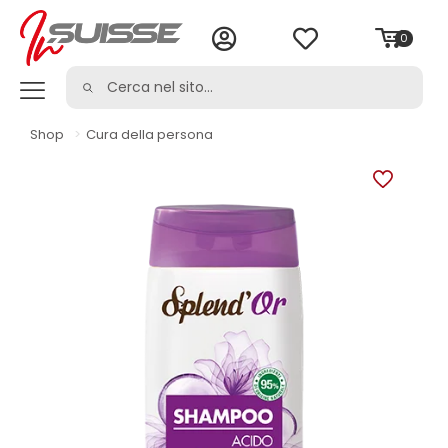
0
Shop
>
Cura della persona