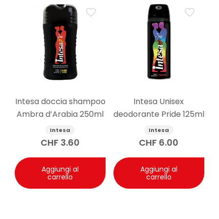
Intesa doccia shampoo
Intesa Unisex
Ambra d’Arabia 250ml
deodorante Pride 125ml
Intesa
Intesa
CHF
3.60
CHF
6.00
Aggiungi al
Aggiungi al
carrello
carrello