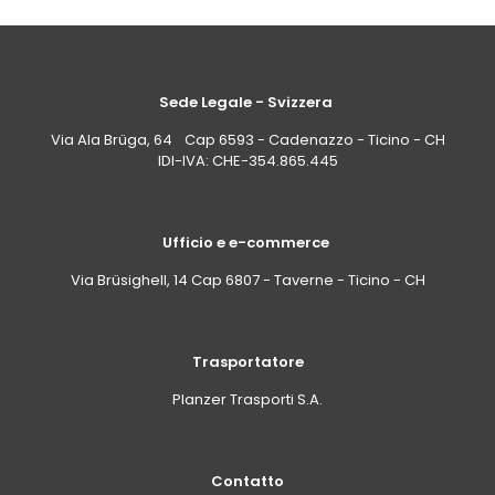
Sede Legale - Svizzera
Via Ala Brüga, 64 Cap 6593 - Cadenazzo - Ticino - CH
IDI-IVA: CHE-354.865.445
Ufficio e e-commerce
Via Brüsighell, 14 Cap 6807 - Taverne - Ticino - CH
Trasportatore
Planzer Trasporti S.A.
Contatto