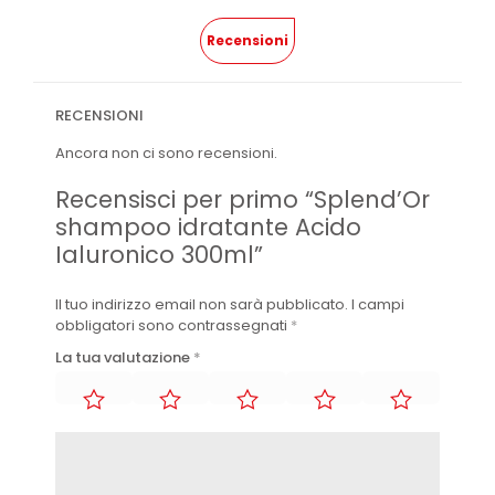
Recensioni
RECENSIONI
Ancora non ci sono recensioni.
Recensisci per primo “Splend’Or
shampoo idratante Acido
Ialuronico 300ml”
Il tuo indirizzo email non sarà pubblicato.
I campi
obbligatori sono contrassegnati
*
La tua valutazione
*