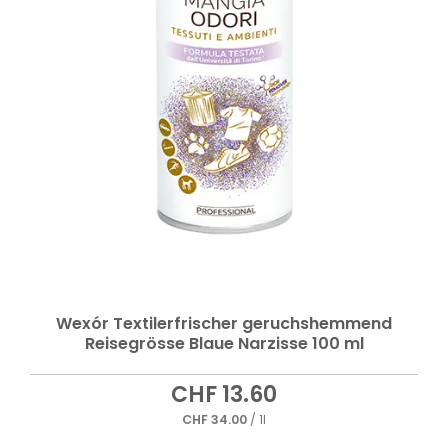
Wexór Textilerfrischer geruchshemmend
Reisegrösse Blaue Narzisse 100 ml
CHF
13.60
CHF
34.00
/ 1l