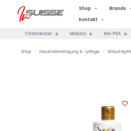
Shop
Brands
Kontakt
Chanteclair
Malizia
MA-FRA
Shop
>
Haushaltsreinigung & -pflege
>
Wäschepfl