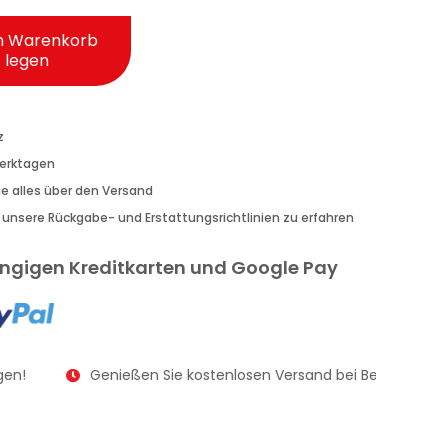
n Warenkorb
legen
z
Werktagen
Sie alles über den Versand
r unsere Rückgabe- und Erstattungsrichtlinien zu erfahren
gängigen Kreditkarten und Google Pay
en!
Genießen Sie kostenlosen Versand bei Bestellungen 