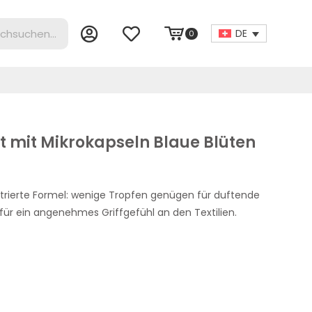
DE
0
 mit Mikrokapseln Blaue Blüten
ntrierte Formel: wenige Tropfen genügen für duftende
ür ein angenehmes Griffgefühl an den Textilien.