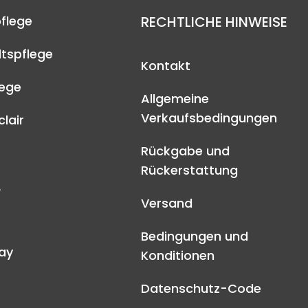
flege
RECHTLICHE HINWEISE
tspflege
Kontakt
lege
Allgemeine
Verkaufsbedingungen
lair
Rückgabe und
Rückerstattung
A
Versand
Bedingungen und
ay
Konditionen
Datenschutz-Code