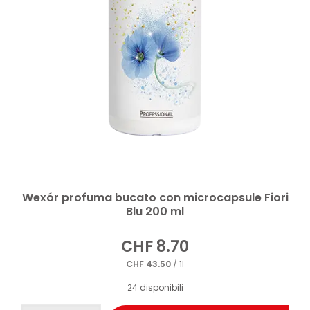
Wexór profuma bucato con microcapsule Fiori
Blu 200 ml
CHF
8.70
CHF
43.50
/ 1l
24 disponibili