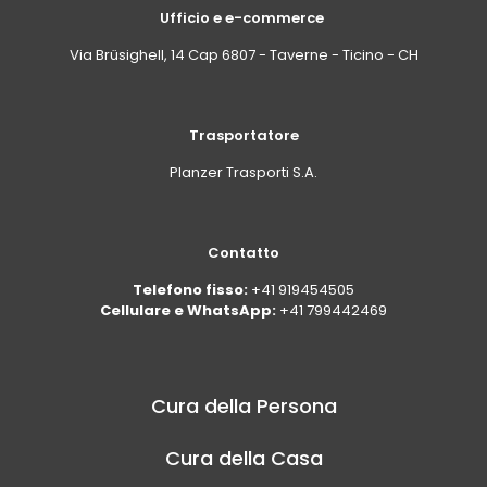
Ufficio e e-commerce
Via Brüsighell, 14 Cap 6807 - Taverne - Ticino - CH
Trasportatore
Planzer Trasporti S.A.
Contatto
Telefono fisso:
+41 919454505
Cellulare e WhatsApp:
+41 799442469
Cura della Persona
Cura della Casa