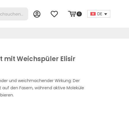
DE
0
mit Weichspüler Elisir
ender und weichmachender Wirkung: Der
uft auf den Fasern, während aktive Moleküle
ieren.