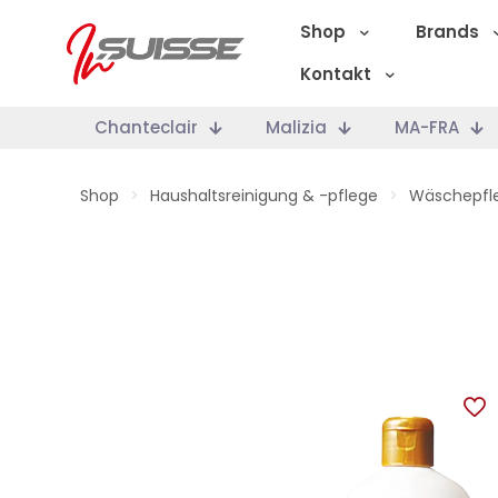
Shop
Brands
Kontakt
Chanteclair
Malizia
MA-FRA
Shop
>
Haushaltsreinigung & -pflege
>
Wäschepfl