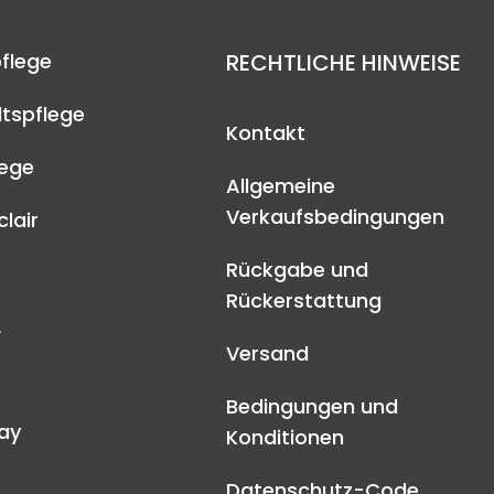
flege
RECHTLICHE HINWEISE
tspflege
Kontakt
lege
Allgemeine
Verkaufsbedingungen
lair
Rückgabe und
Rückerstattung
A
Versand
Bedingungen und
ay
Konditionen
Datenschutz-Code