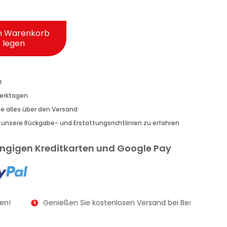
n Warenkorb
legen
z
Werktagen
Sie alles über den Versand
r unsere Rückgabe- und Erstattungsrichtlinien zu erfahren
gängigen Kreditkarten und Google Pay
n!
Genießen Sie kostenlosen Versand bei Bestellungen a