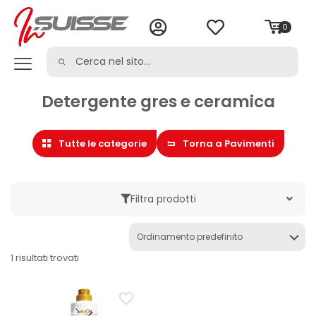
0
Detergente gres e ceramica
Tutte le categorie
Torna a Pavimenti
Filtra prodotti
Marche
1 risultati trovati
Categoria
Cera per pavimenti
Cura della casa
Detergente gres e ceramica
Detergente parquet