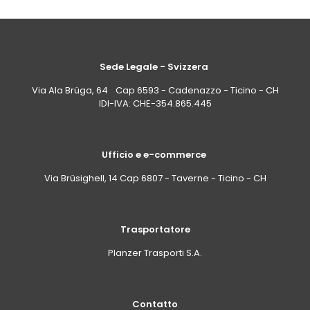
Sede Legale - Svizzera
Via Ala Brüga, 64 Cap 6593 - Cadenazzo - Ticino - CH
IDI-IVA: CHE-354.865.445
Ufficio e e-commerce
Via Brüsighell, 14 Cap 6807 - Taverne - Ticino - CH
Trasportatore
Planzer Trasporti S.A.
Contatto