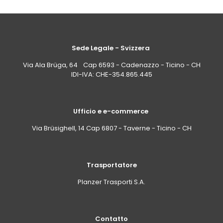
Sede Legale - Svizzera
Via Ala Brüga, 64 Cap 6593 - Cadenazzo - Ticino - CH
IDI-IVA: CHE-354.865.445
Ufficio e e-commerce
Via Brüsighell, 14 Cap 6807 - Taverne - Ticino - CH
Trasportatore
Planzer Trasporti S.A.
Contatto