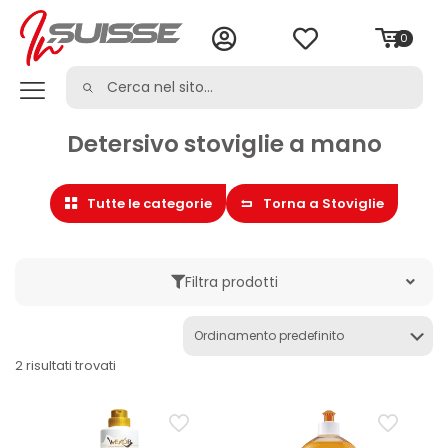
0
Detersivo stoviglie a mano
Tutte le categorie
Torna a Stoviglie
Filtra prodotti
Marche
2 risultati trovati
Categoria
Cura della casa
Detersivo lavastoviglie
Detersivo stoviglie a mano
Stoviglie