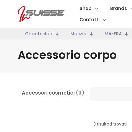
Shop
Brands
Contatti
Chanteclair
Malizia
MA-FRA
Accessorio corpo
Accessori cosmetici
(3)
Marche
3 risultati trovati
Categoria