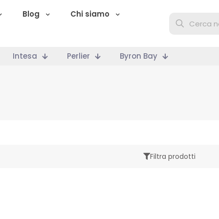
Blog
Chi siamo
Intesa
Perlier
Byron Bay
Filtra prodotti