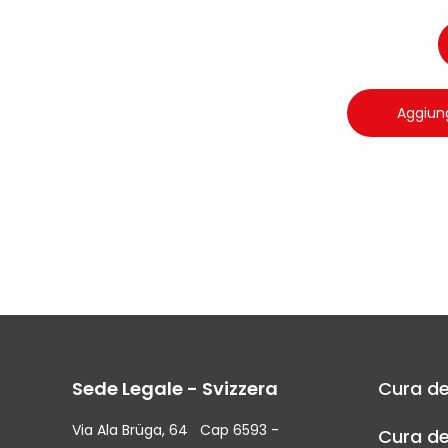
Aggiung
Sede Legale - Svizzera
Cura de
Via Ala Brüga, 64 Cap 6593 -
Cura de