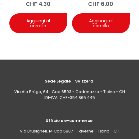
CHF
4.30
CHF
6.00
Aggiungi al
Aggiungi al
carrello
carrello
Sede Legale - Svizzera
Via Ala Brüga, 64 Cap 6593 - Cadenazzo - Ticino - CH
IDI-IVA: CHE-354.865.445
Ufficio e e-commerce
Via Brüsighell, 14 Cap 6807 - Taverne - Ticino - CH