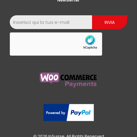
Newsletter
© 2026 InSuisse. All Rights Reserved