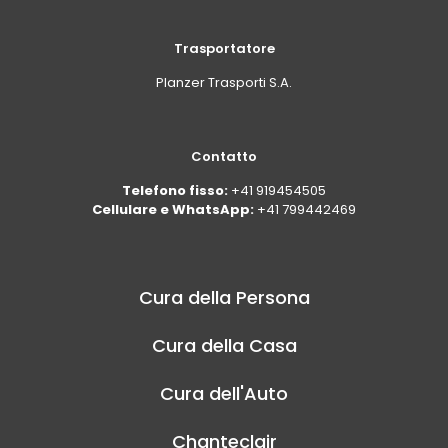
Trasportatore
Planzer Trasporti S.A.
Contatto
Telefono fisso:
+41 919454505
Cellulare e WhatsApp:
+41 799442469
Cura della Persona
Cura della Casa
Cura dell'Auto
Chanteclair