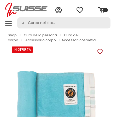
0
Shop
>
Cura della persona
>
Cura del
corpo
>
Accessorio corpo
>
Accessori cosmetici
IN OFFERTA