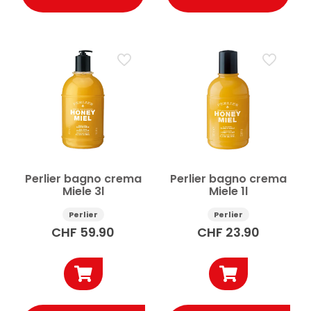
Perlier bagno crema
Perlier bagno crema
Miele 3l
Miele 1l
Perlier
Perlier
CHF
59.90
CHF
23.90