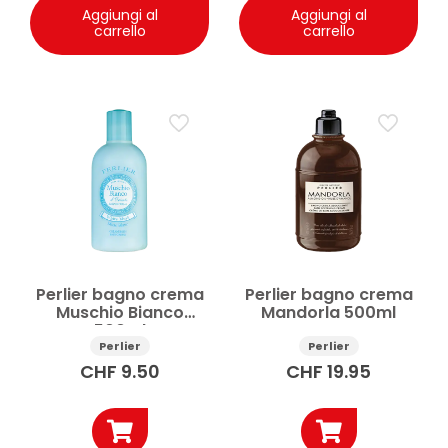
Aggiungi al
Aggiungi al
carrello
carrello
Perlier bagno crema
Perlier bagno crema
Muschio Bianco
Mandorla 500ml
500ml
Perlier
Perlier
CHF
9.50
CHF
19.95