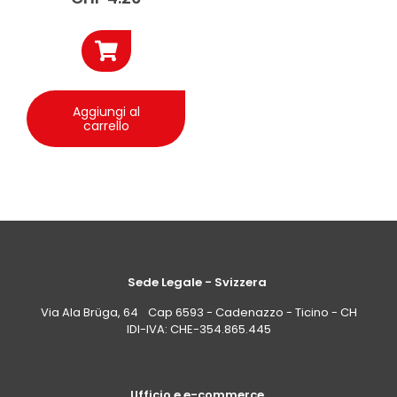
Aggiungi al
carrello
Sede Legale - Svizzera
Via Ala Brüga, 64 Cap 6593 - Cadenazzo - Ticino - CH
IDI-IVA: CHE-354.865.445
Ufficio e e-commerce