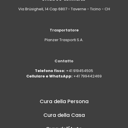
Via Brüsighell, 14 Cap 6807 - Taverne - Ticino - CH
Trasportatore
Planzer Trasporti S.A.
Contatto
Telefono fisso:
+41 919454505
Cellulare e WhatsApp:
+41 799442469
Cura della Persona
Cura della Casa