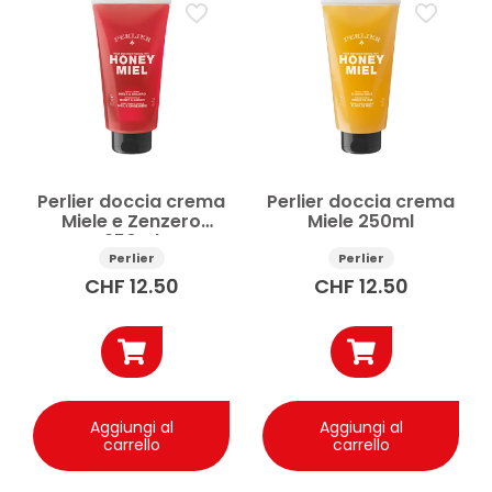
Perlier doccia crema
Perlier doccia crema
Miele e Zenzero
Miele 250ml
250ml
Perlier
Perlier
CHF
12.50
CHF
12.50
Aggiungi al
Aggiungi al
carrello
carrello