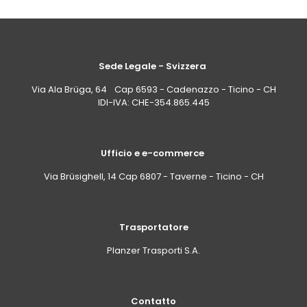
Sede Legale - Svizzera
Via Ala Brüga, 64 Cap 6593 - Cadenazzo - Ticino - CH
IDI-IVA: CHE-354.865.445
Ufficio e e-commerce
Via Brüsighell, 14 Cap 6807 - Taverne - Ticino - CH
Trasportatore
Planzer Trasporti S.A.
Contatto