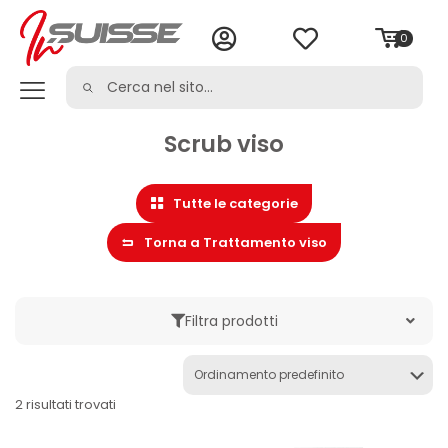
0
Scrub viso
Tutte le categorie
Torna a Trattamento viso
Filtra prodotti
Marche
2 risultati trovati
Categoria