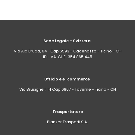
Sede Legale - Svizzera
Via Ala Brüga, 64 Cap 6593 - Cadenazzo - Ticino - CH
IDI-IVA: CHE-354.865.445
Ufficio e e-commerce
Via Brüsighell, 14 Cap 6807 - Taverne - Ticino - CH
Trasportatore
Planzer Trasporti S.A.