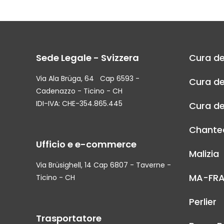
Sede Legale - Svizzera
Cura de
Via Ala Brüga, 64 Cap 6593 -
Cura de
Cadenazzo - Ticino - CH
IDI-IVA: CHE-354.865.445
Cura de
Chantec
Ufficio e e-commerce
Malizia
Via Brüsighell, 14 Cap 6807 - Taverne -
MA-FR
Ticino - CH
Perlier
Trasportatore