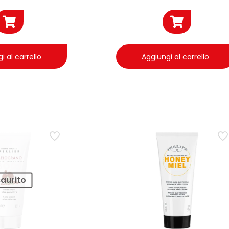
i al carrello
Aggiungi al carrello
saurito