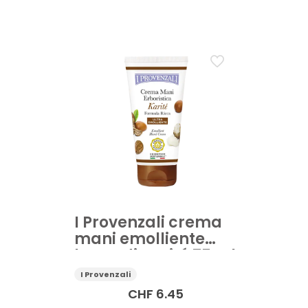
edi
Sapone mani
I Provenzali crema
mani emolliente
burro di Karité 75 ml
I Provenzali
CHF
6.45