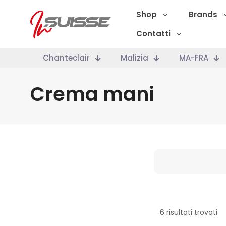
Shop
Brands
Contatti
Chanteclair
Malizia
MA-FRA
Crema mani
Marche
6 risultati trovati
Categoria