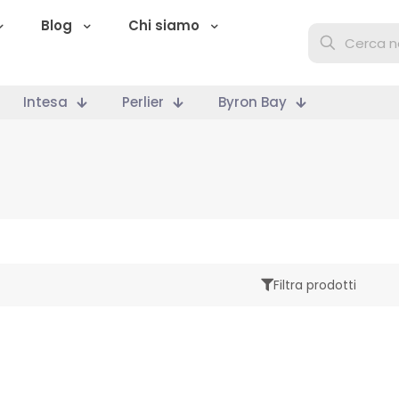
Blog
Chi siamo
Intesa
Perlier
Byron Bay
Filtra prodotti