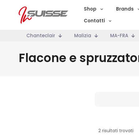
Shop
Brands
Contatti
Chanteclair
Malizia
MA-FRA
Flacone e spruzzato
Marche
2 risultati trovati
Categoria