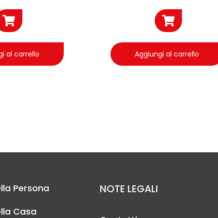
i al carrello
Aggiungi al carrello
lla Persona
NOTE LEGALI
lla Casa