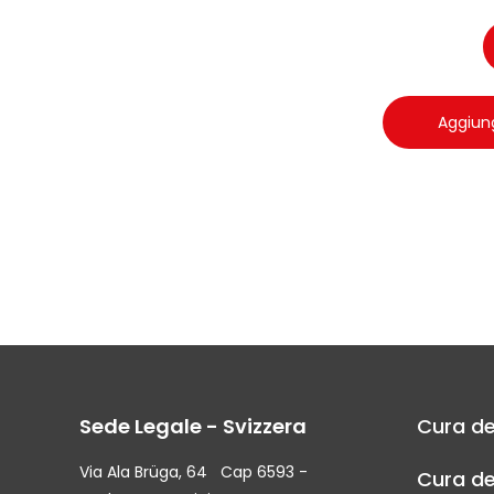
Aggiung
Sede Legale - Svizzera
Cura de
Via Ala Brüga, 64 Cap 6593 -
Cura de