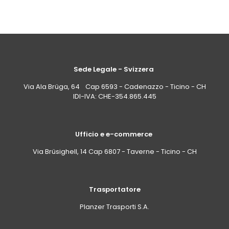
Sede Legale - Svizzera
Via Ala Brüga, 64 Cap 6593 - Cadenazzo - Ticino - CH
IDI-IVA: CHE-354.865.445
Ufficio e e-commerce
Via Brüsighell, 14 Cap 6807 - Taverne - Ticino - CH
Trasportatore
Planzer Trasporti S.A.