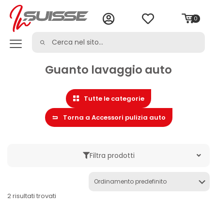
0
Guanto lavaggio auto
Tutte le categorie
Torna a Accessori pulizia auto
Filtra prodotti
Marche
2 risultati trovati
Categoria