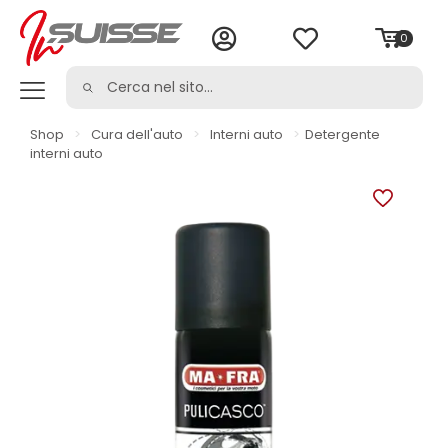
0
Shop
>
Cura dell'auto
>
Interni auto
>
Detergente
interni auto