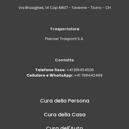
Via Brüsighell, 14 Cap 6807 - Taverne - Ticino - CH
Trasportatore
Planzer Trasporti S.A.
Contatto
Telefono fisso:
+41 919454505
Cellulare e WhatsApp:
+41 799442469
Cura della Persona
Cura della Casa
Cura dell'Auto