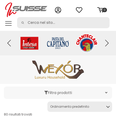
0
Filtra prodotti
Categoria
80 risultati trovati