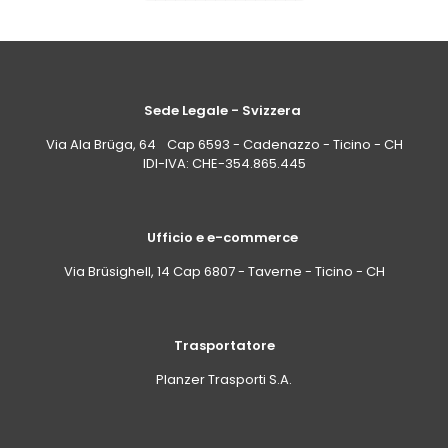
Sede Legale - Svizzera
Via Ala Brüga, 64 Cap 6593 - Cadenazzo - Ticino - CH
IDI-IVA: CHE-354.865.445
Ufficio e e-commerce
Via Brüsighell, 14 Cap 6807 - Taverne - Ticino - CH
Trasportatore
Planzer Trasporti S.A.