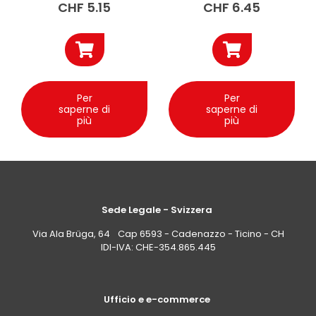
CHF
5.15
CHF
6.45
Per
Per
saperne di
saperne di
più
più
Sede Legale - Svizzera
Via Ala Brüga, 64 Cap 6593 - Cadenazzo - Ticino - CH
IDI-IVA: CHE-354.865.445
Ufficio e e-commerce