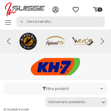
0
Filtra prodotti
Categoria
8 risultati trovati