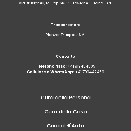
Via Brüsighell, 14 Cap 6807 - Taverne - Ticino - CH
Trasportatore
Planzer Trasporti S.A.
Contatto
Telefono fisso:
+41 919454505
Cellulare e WhatsApp:
+41 799442469
Cura della Persona
Cura della Casa
Cura dell'Auto