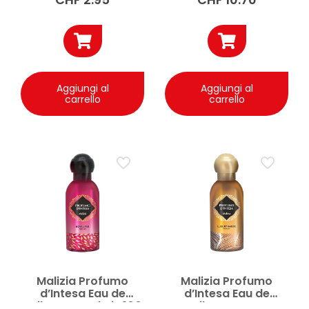
Aggiungi al
Aggiungi al
carrello
carrello
Malizia Profumo
Malizia Profumo
d’Intesa Eau de
d’Intesa Eau de
Toilette Royal Iris 100
Toilette Luxury