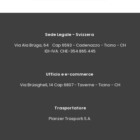
Sede Legale - Svizzera
Via Ala Brüga, 64 Cap 6593 - Cadenazzo - Ticino - CH
IDI-IVA: CHE-354.865.445
Ufficio e e-commerce
Via Brüsighell, 14 Cap 6807 - Taverne - Ticino - CH
Trasportatore
Planzer Trasporti S.A.