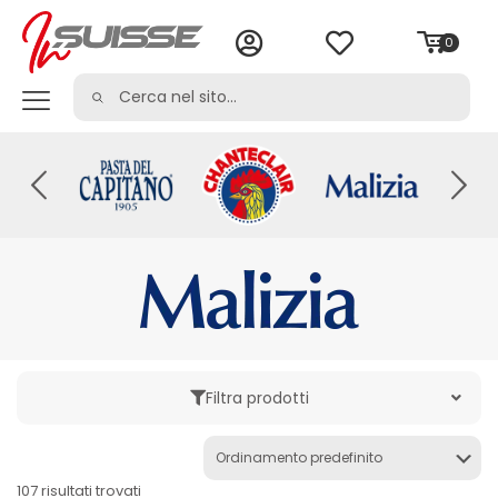
0
Filtra prodotti
Categoria
107 risultati trovati