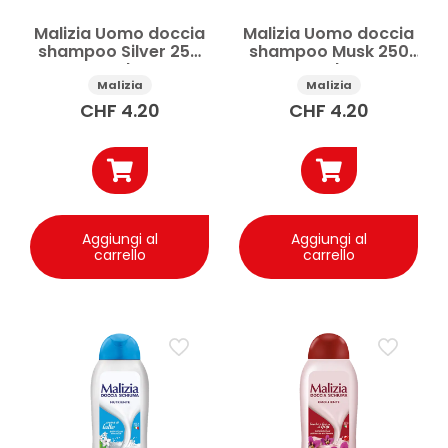
Malizia Uomo doccia
Malizia Uomo doccia
shampoo Silver 250
shampoo Musk 250
ml
ml
Malizia
Malizia
CHF
4.20
CHF
4.20
Aggiungi al
Aggiungi al
carrello
carrello