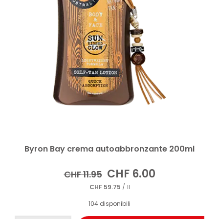
Byron Bay crema autoabbronzante 200ml
Il
Il
CHF
6.00
CHF
11.95
prezzo
prezzo
CHF
59.75
/ 1l
originale
attuale
era:
è:
104 disponibili
CHF 11.95.
CHF 6.00.