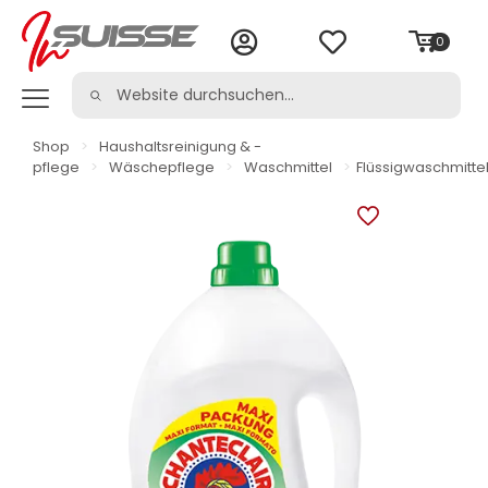
0
Shop
>
Haushaltsreinigung & -
pflege
>
Wäschepflege
>
Waschmittel
>
Flüssigwaschmitte