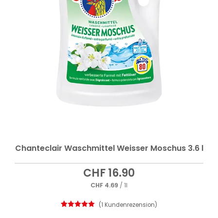
Chanteclair Waschmittel Weisser Moschus 3.6 l
CHF
16.90
CHF
4.69
/ 1l
(
1
Kundenrezension)
1
Bewertet