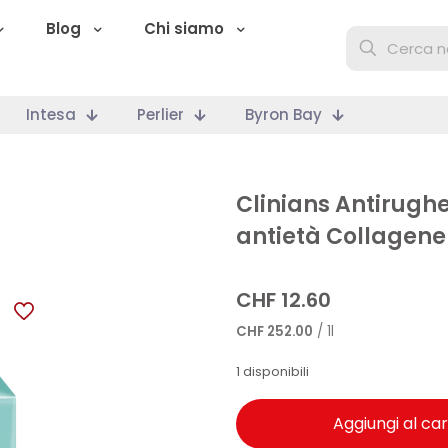
Blog
Chi siamo
Intesa
Perlier
Byron Bay
Clinians Antirugh
antietà Collagen
CHF
12.60
CHF
252.00
/ 1l
1 disponibili
Aggiungi al car