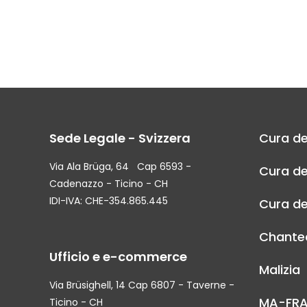
Sede Legale - Svizzera
Cura de
Via Ala Brüga, 64 Cap 6593 -
Cura de
Cadenazzo - Ticino - CH
IDI-IVA: CHE-354.865.445
Cura de
Chantec
Ufficio e e-commerce
Malizia
Via Brüsighell, 14 Cap 6807 - Taverne -
MA-FR
Ticino - CH