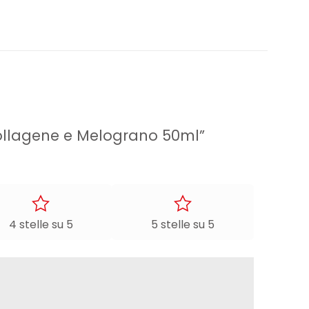
Collagene e Melograno 50ml”
4 stelle su 5
5 stelle su 5