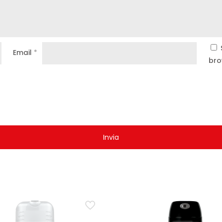
Email
*
bro