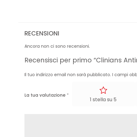
RECENSIONI
Ancora non ci sono recensioni.
Recensisci per primo “Clinians An
Il tuo indirizzo email non sarà pubblicato.
I campi obb
La tua valutazione
*
1 stella su 5