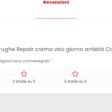
Recensioni
tirughe Repair crema viso giorno antietà 
ligatori sono contrassegnati
*
2 stelle su 5
3 stelle su 5