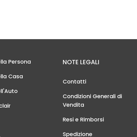
lla Persona
NOTE LEGALI
lla Casa
Contatti
ll'Auto
Condizioni Generali di
Vendita
lair
Resi e Rimborsi
Spedizione
A