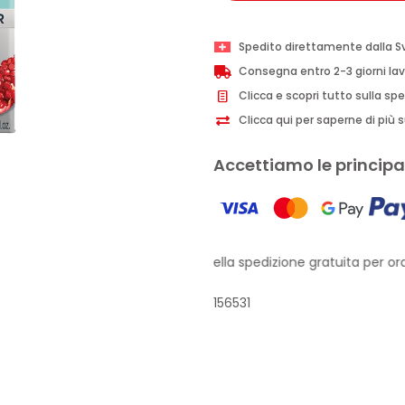
Spedito direttamente dalla S
Consegna entro 2-3 giorni lav
Clicca e scopri tutto sulla sp
Clicca qui per saperne di più su
Accettiamo le principal
Approfitta della spedizione gratuita per ordin
156531