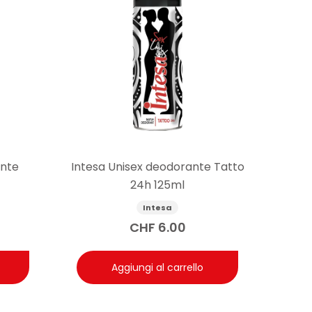
ante
Intesa Unisex deodorante Tatto
24h 125ml
Intesa
CHF
6.00
Aggiungi al carrello