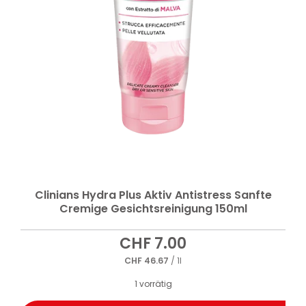
Clinians Hydra Plus Aktiv Antistress Sanfte
Cremige Gesichtsreinigung 150ml
CHF
7.00
CHF
46.67
/ 1l
1 vorrätig