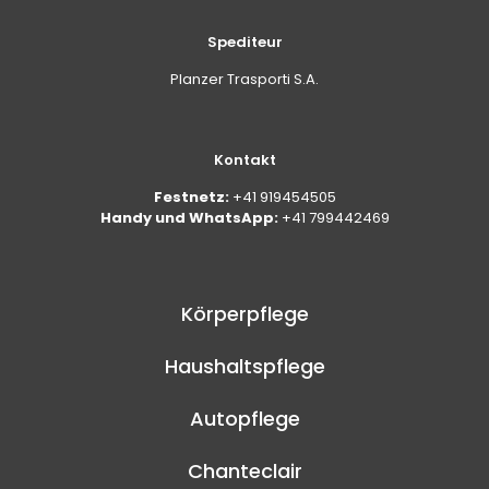
Spediteur
Planzer Trasporti S.A.
Kontakt
Festnetz:
+41 919454505
Handy und WhatsApp:
+41 799442469
Körperpflege
Haushaltspflege
Autopflege
Chanteclair