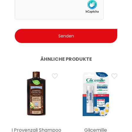
ÄHNLICHE PRODUKTE
I Provenzali Shampoo
Glicemille