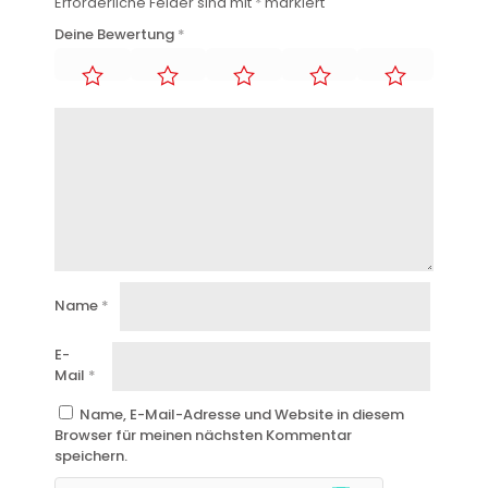
Erforderliche Felder sind mit
*
markiert
Deine Bewertung
*
Name
*
E-
Mail
*
Name, E-Mail-Adresse und Website in diesem
Browser für meinen nächsten Kommentar
speichern.