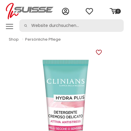
0
Shop
>
Persönliche Pflege