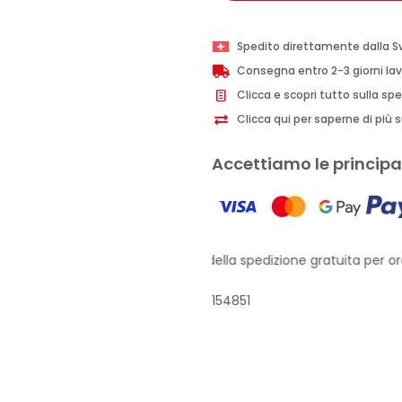
Spedito direttamente dalla S
Consegna entro 2-3 giorni lav
Clicca e scopri tutto sulla sp
Clicca qui per saperne di più su
Accettiamo le principal
Approfitta della spedizione gratuita per ordi
154851