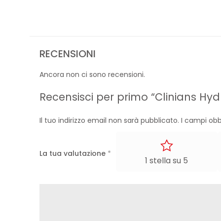
RECENSIONI
Ancora non ci sono recensioni.
Recensisci per primo “Clinians Hyd
Il tuo indirizzo email non sarà pubblicato.
I campi obb
La tua valutazione
*
1 stella su 5