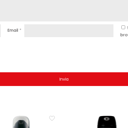
Email
*
bro