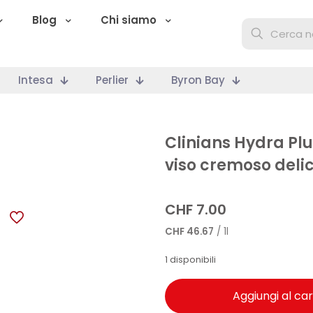
Blog
Chi siamo
Intesa
Perlier
Byron Bay
Clinians Hydra Plu
viso cremoso deli
CHF
7.00
CHF
46.67
/ 1l
1 disponibili
Aggiungi al car