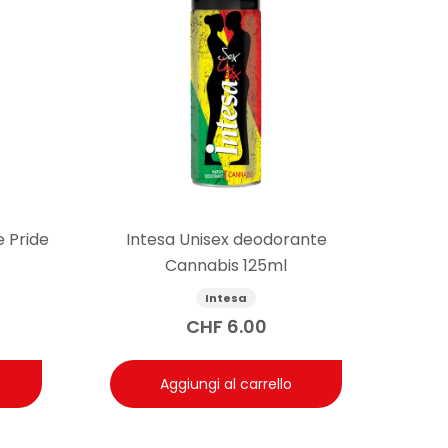
 Pride
Intesa Unisex deodorante
Cannabis 125ml
Intesa
CHF
6.00
Aggiungi al carrello