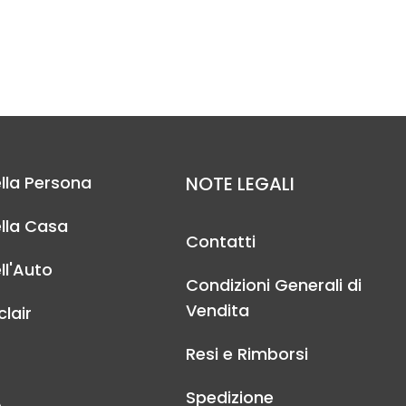
lla Persona
NOTE LEGALI
lla Casa
Contatti
ll'Auto
Condizioni Generali di
Vendita
lair
Resi e Rimborsi
Spedizione
A