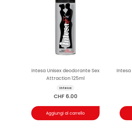
Intesa Unisex deodorante Sex
Intesa
Attraction 125ml
Intesa
CHF
6.00
Aggiungi al carrello