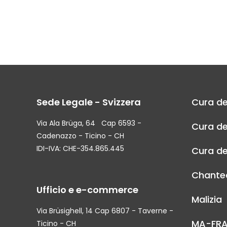
Sede Legale - Svizzera
Cura de
Via Ala Brüga, 64 Cap 6593 -
Cura de
Cadenazzo - Ticino - CH
IDI-IVA: CHE-354.865.445
Cura de
Chantec
Ufficio e e-commerce
Malizia
Via Brüsighell, 14 Cap 6807 - Taverne -
MA-FR
Ticino - CH