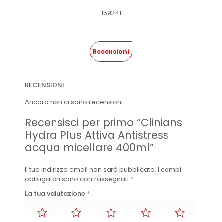
159241
Recensioni
RECENSIONI
Ancora non ci sono recensioni.
Recensisci per primo “Clinians
Hydra Plus Attiva Antistress
acqua micellare 400ml”
Il tuo indirizzo email non sarà pubblicato.
I campi
obbligatori sono contrassegnati
*
La tua valutazione
*