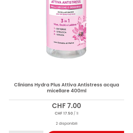
Clinians Hydra Plus Attiva Antistress acqua
micellare 400ml
CHF
7.00
CHF
17.50
/ 1l
2 disponibili