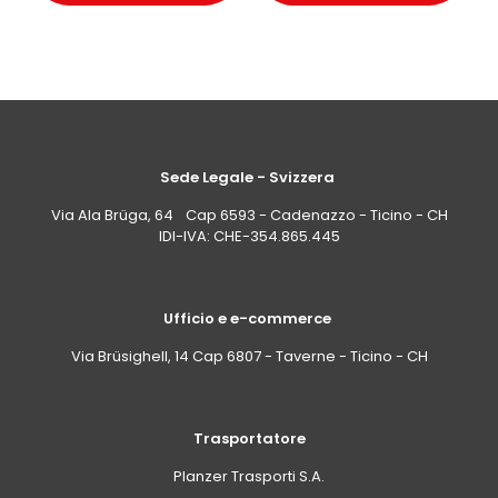
Sede Legale - Svizzera
Via Ala Brüga, 64 Cap 6593 - Cadenazzo - Ticino - CH
IDI-IVA: CHE-354.865.445
Ufficio e e-commerce
Via Brüsighell, 14 Cap 6807 - Taverne - Ticino - CH
Trasportatore
Planzer Trasporti S.A.