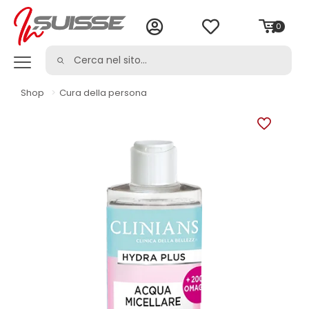
0
Shop
>
Cura della persona