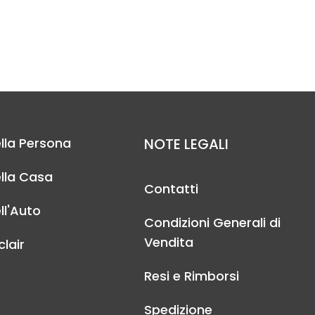
lla Persona
NOTE LEGALI
lla Casa
Contatti
ll'Auto
Condizioni Generali di
Vendita
lair
Resi e Rimborsi
Spedizione
A