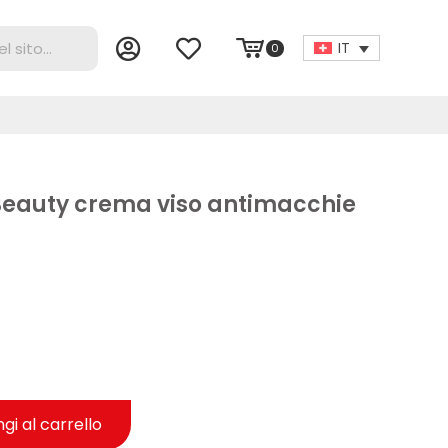
IT
0
Beauty crema viso antimacchie
gi al carrello