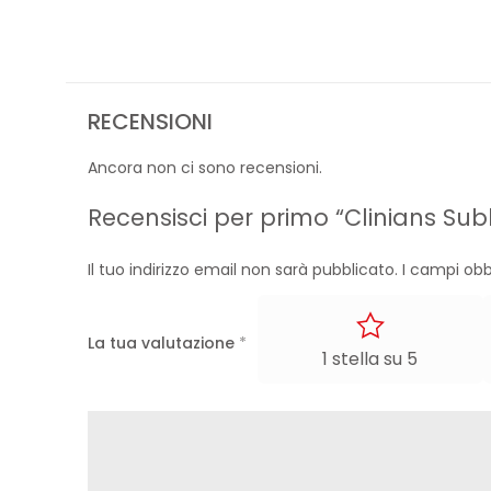
RECENSIONI
Ancora non ci sono recensioni.
Recensisci per primo “Clinians Su
Il tuo indirizzo email non sarà pubblicato.
I campi obb
La tua valutazione
*
1 stella su 5