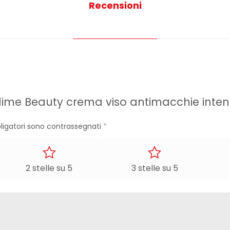
Recensioni
blime Beauty crema viso antimacchie inten
ligatori sono contrassegnati
*
2 stelle su 5
3 stelle su 5