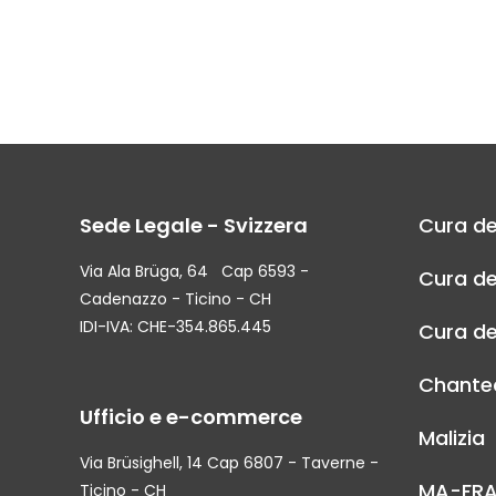
Sede Legale - Svizzera
Cura de
Via Ala Brüga, 64 Cap 6593 -
Cura de
Cadenazzo - Ticino - CH
IDI-IVA: CHE-354.865.445
Cura de
Chantec
Ufficio e e-commerce
Malizia
Via Brüsighell, 14 Cap 6807 - Taverne -
MA-FR
Ticino - CH