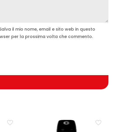
Salva il mio nome, email e sito web in questo
wser per la prossima volta che commento.