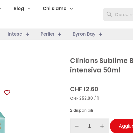
Blog
Chi siamo
Intesa
Perlier
Byron Bay
Clinians Sublime 
intensiva 50ml
CHF
12.60
CHF
252.00
/ 1l
2 disponibili
Clinians
Aggiun
Sublime