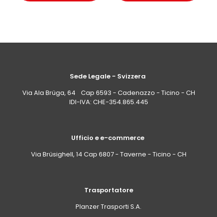
Sede Legale - Svizzera
Via Ala Brüga, 64 Cap 6593 - Cadenazzo - Ticino - CH
IDI-IVA: CHE-354.865.445
Ufficio e e-commerce
Via Brüsighell, 14 Cap 6807 - Taverne - Ticino - CH
Trasportatore
Planzer Trasporti S.A.