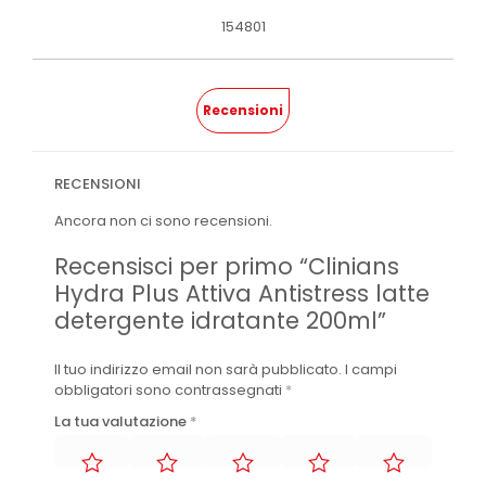
154801
Recensioni
RECENSIONI
Ancora non ci sono recensioni.
Recensisci per primo “Clinians
Hydra Plus Attiva Antistress latte
detergente idratante 200ml”
Il tuo indirizzo email non sarà pubblicato.
I campi
obbligatori sono contrassegnati
*
La tua valutazione
*