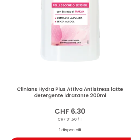
Clinians Hydra Plus Attiva Antistress latte
detergente idratante 200ml
CHF
6.30
CHF
31.50
/ 1l
1 disponibili