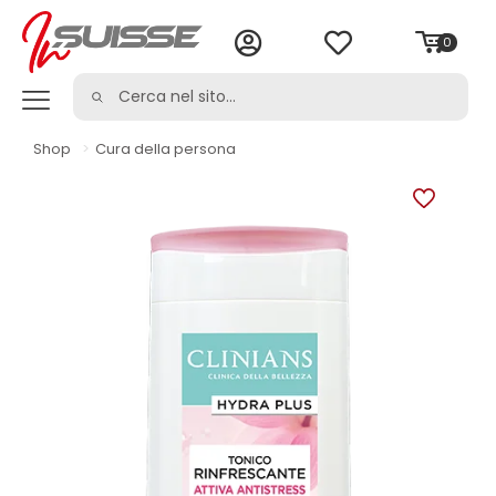
0
Shop
>
Cura della persona