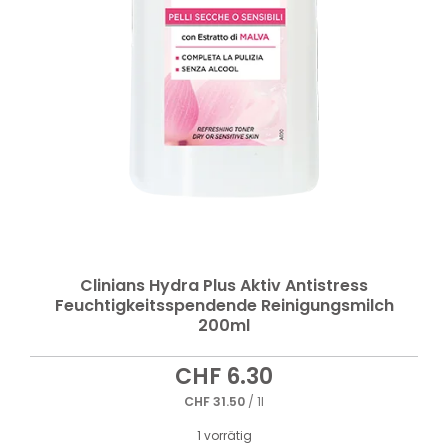
Clinians Hydra Plus Aktiv Antistress
Feuchtigkeitsspendende Reinigungsmilch
200ml
CHF
6.30
CHF
31.50
/ 1l
1 vorrätig