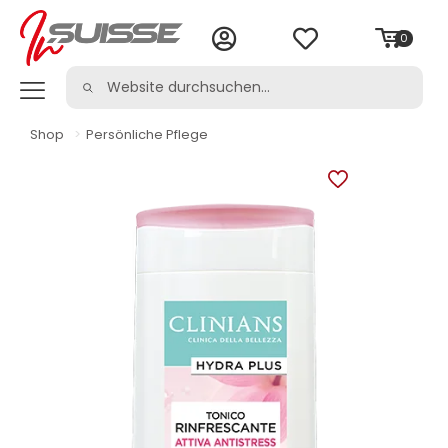
0
Shop
>
Persönliche Pflege