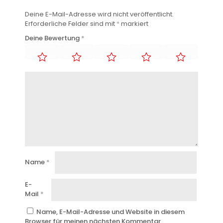
Deine E-Mail-Adresse wird nicht veröffentlicht.
Erforderliche Felder sind mit
*
markiert
Deine Bewertung
*
Name
*
E-
Mail
*
Name, E-Mail-Adresse und Website in diesem
Browser für meinen nächsten Kommentar