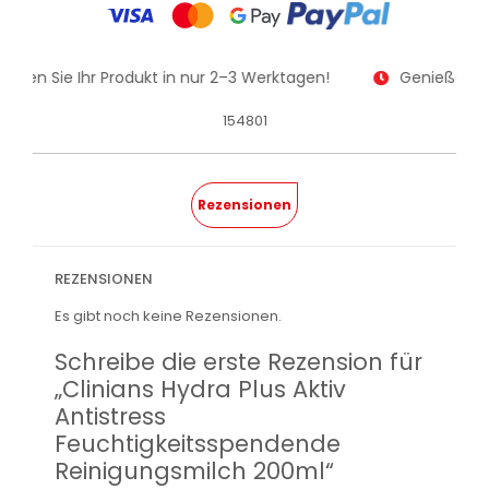
halten Sie Ihr Produkt in nur 2–3 Werktagen!
Genießen Si
154801
Rezensionen
REZENSIONEN
Es gibt noch keine Rezensionen.
Schreibe die erste Rezension für
„Clinians Hydra Plus Aktiv
Antistress
Feuchtigkeitsspendende
Reinigungsmilch 200ml“